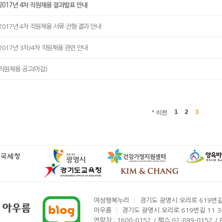
2017년 4차 직원채용 결과발표 안내
2017년 4차 직원채용 서류 전형 결과 안내
2017년 3차/4차 직원채용 관련 안내
직원채용 공고(마감)
1
2
3
이전
여성행복누리
경기도 광명시 오리로 619번길
아우름
경기도 광명시 오리로 619번길 11 
연락처 : 1600-0152 / 팩스 02-899-0152 / E