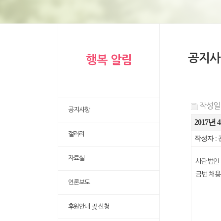
공지사
행복 알림
작성일 :
공지사항
2017
갤러리
작성자 :
자료실
사단법인 
금번 채용
언론보도
후원안내 및 신청