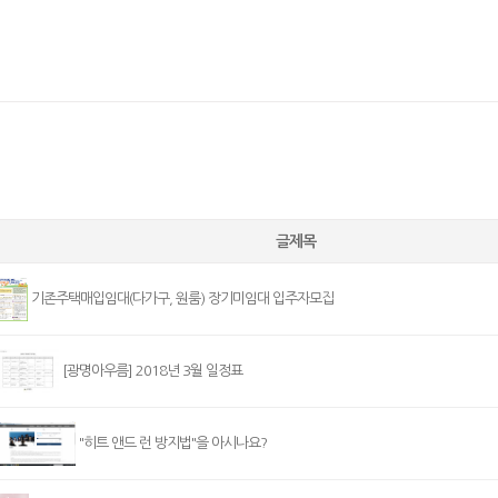
글제목
기존주택매입임대(다가구, 원룸) 장기미임대 입주자모집
[광명아우름] 2018년 3월 일정표
"히트 앤드 런 방지법"을 아시나요?