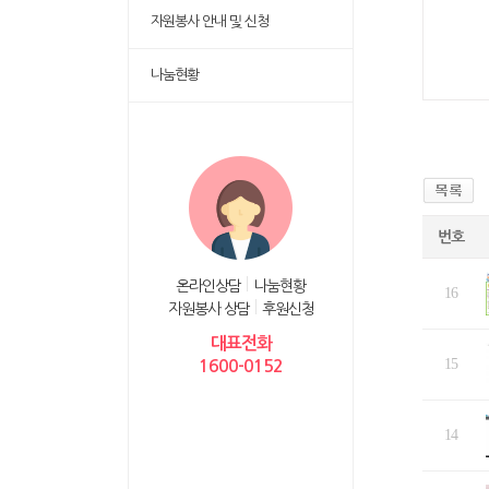
자원봉사 안내 및 신청
나눔현황
번호
온라인상담
나눔현황
16
자원봉사 상담
후원신청
대표전화
15
1600-0152
14