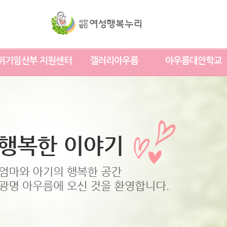
위기임산부 지원센터
갤러리아우름
아우름대안학교