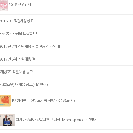
2018 신년인사
2018-01 직원채용공고
자원봉사자님을 모집합니다.
2017년 7차 직원채용 서류전형 결과 안내
2017년 5차 직원채용 결과
[재공고] 직원채용 공고
간호(조무)사 채용 공고(기간연장) -
[여성가족부]한부모가족 사랑 영상 공모전 안내
이케아코리아 양육미혼모 대상 "Mom-up project"안내