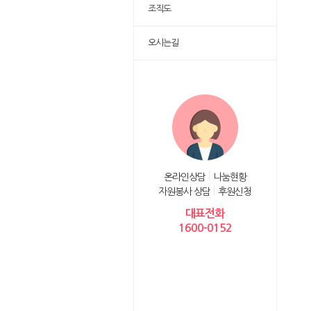
조직도
오시는길
온라인상담
나눔현황
자원봉사 상담
후원신청
대표전화
1600-0152