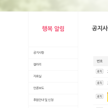
공지사
행복 알림
공지사항
번호
갤러리
자료실
언론보도
후원안내 및 신청