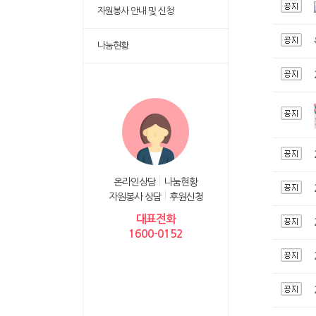
자원봉사 안내 및 신청
나눔현황
온라인상담
나눔현황
자원봉사 상담
후원신청
대표전화
1600-0152