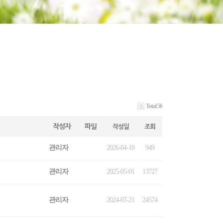
Total 56
작성자
파일
작성일
조회
관리자
2026-04-10
949
관리자
2025-05-01
13727
관리자
2024-07-21
24574