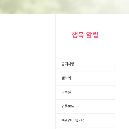
행복 알림
공지사항
갤러리
자료실
언론보도
후원안내 및 신청