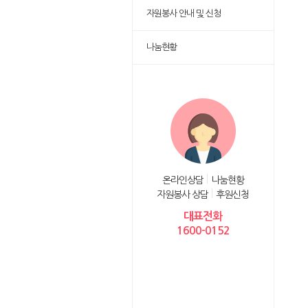
자원봉사 안내 및 신청
나눔현황
온라인상담
나눔현황
자원봉사 상담
후원신청
대표전화
1600-0152