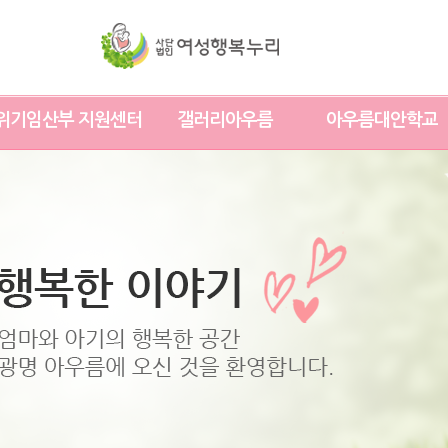
위기임산부 지원센터
갤러리아우름
아우름대안학교