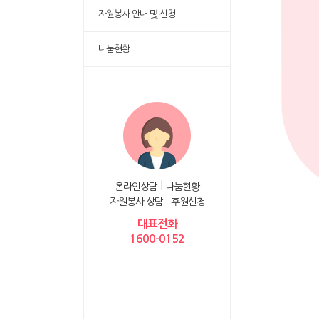
자원봉사 안내 및 신청
나눔현황
온라인상담
나눔현황
자원봉사 상담
후원신청
대표전화
1600-0152