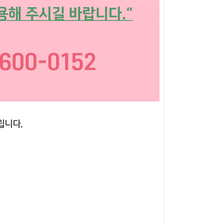
립니다
.