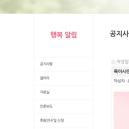
공지사
행복 알림
작성일 :
공지사항
육아사연
갤러리
작성자 :
자료실
언론보도
후원안내 및 신청