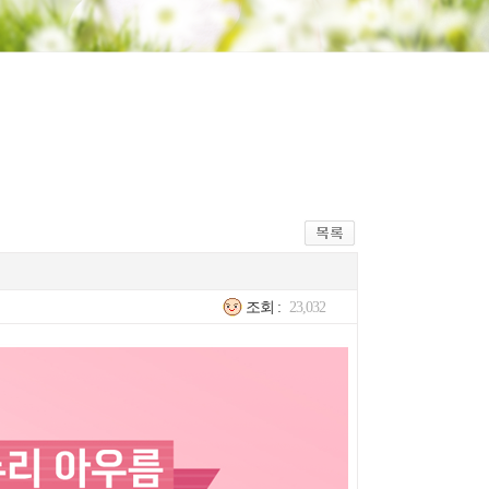
조회 :
23,032