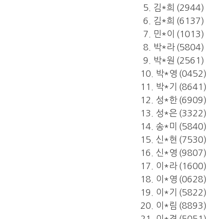
5.
김
*
희
(2944)
6.
김
*
희
(6137)
7.
민
*
이
(1013)
8.
박
*
라
(5804)
9.
박
*
원
(2561)
10.
박
*
영
(0452)
11.
박
*
기
(8641)
12.
성
*
한
(6909)
13.
성
*
은
(3322)
14.
송
*
미
(5840)
15.
신
*
현
(7530)
16.
신
*
영
(9807)
17.
이
*
라
(1600)
18.
이
*
영
(0628)
19.
이
*
기
(5822)
20.
이
*
림
(8893)