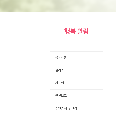
행복 알림
공지사항
갤러리
자료실
언론보도
후원안내 및 신청