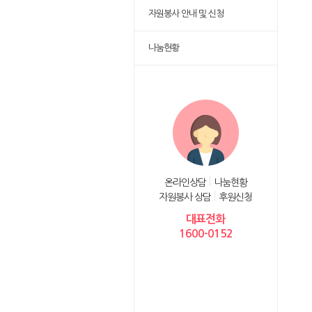
자원봉사 안내 및 신청
나눔현황
온라인상담
나눔현황
자원봉사 상담
후원신청
대표전화
1600-0152