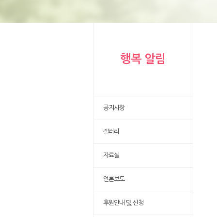
행복 알림
공지사항
갤러리
자료실
언론보도
후원안내 및 신청