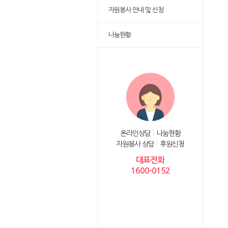
자원봉사 안내 및 신청
나눔현황
온라인상담
나눔현황
자원봉사 상담
후원신청
대표전화
1600-0152