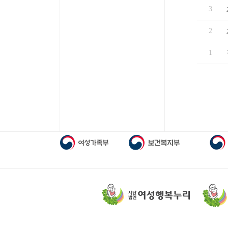
3
2
1