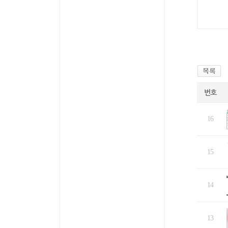
번호
16
15
14
13