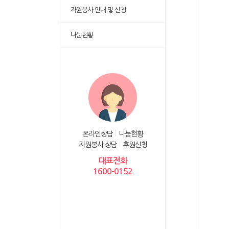
자원봉사 안내 및 신청
나눔현황
온라인상담
나눔현황
자원봉사 상담
후원신청
대표전화
1600-0152