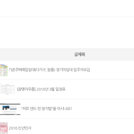
글제목
기존주택매입임대(다가구, 원룸) 장기미임대 입주자모집
[광명아우름] 2018년 3월 일정표
"히트 앤드 런 방지법"을 아시나요?
2018 신년인사