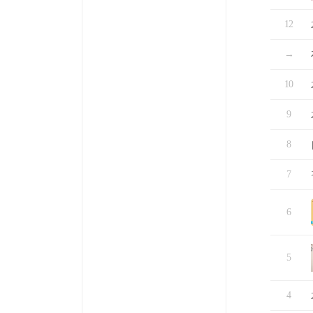
12
→
10
9
8
7
6
5
4