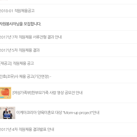
2018-01 직원채용공고
자원봉사자님을 모집합니다.
2017년 7차 직원채용 서류전형 결과 안내
2017년 5차 직원채용 결과
[재공고] 직원채용 공고
간호(조무)사 채용 공고(기간연장) -
[여성가족부]한부모가족 사랑 영상 공모전 안내
이케아코리아 양육미혼모 대상 "Mom-up project"안내
2017년 4차 직원채용 결과발표 안내