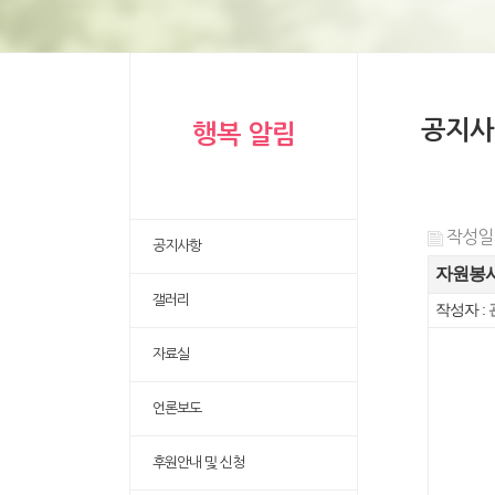
공지사
행복 알림
작성일 :
공지사항
자원봉사
갤러리
작성자 :
자료실
언론보도
후원안내 및 신청