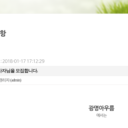
항
 2018-01-17 17:12:29
자님을 모집합니다.
관리자
(admin)
광명아우름
에서는