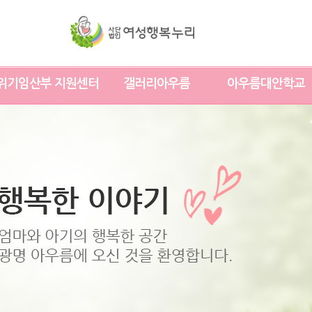
위기임산부 지원센터
갤러리아우름
아우름대안학교