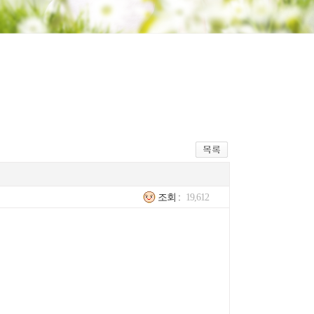
조회 :
19,612