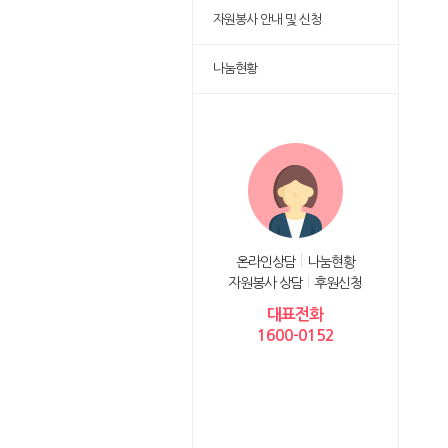
자원봉사 안내 및 신청
나눔현황
온라인상담
나눔현황
자원봉사 상담
후원신청
대표전화
1600-0152