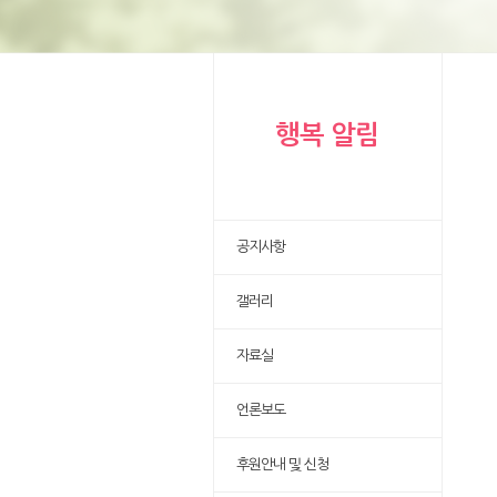
행복 알림
공지사항
갤러리
자료실
언론보도
후원안내 및 신청