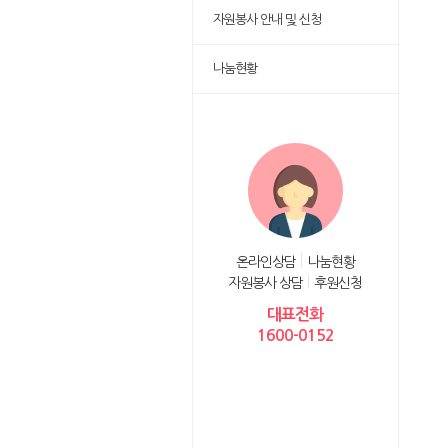
자원봉사 안내 및 신청
나눔현황
온라인상담
나눔현황
자원봉사 상담
후원신청
대표전화
1600-0152