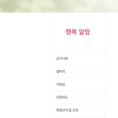
행복 알림
공지사항
갤러리
자료실
언론보도
후원안내 및 신청