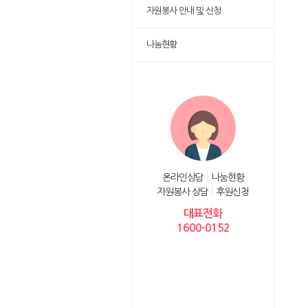
자원봉사 안내 및 신청
나눔현황
온라인상담
나눔현황
자원봉사 상담
후원신청
대표전화
1600-0152