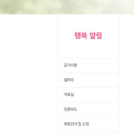
행복 알림
공지사항
갤러리
자료실
언론보도
후원안내 및 신청