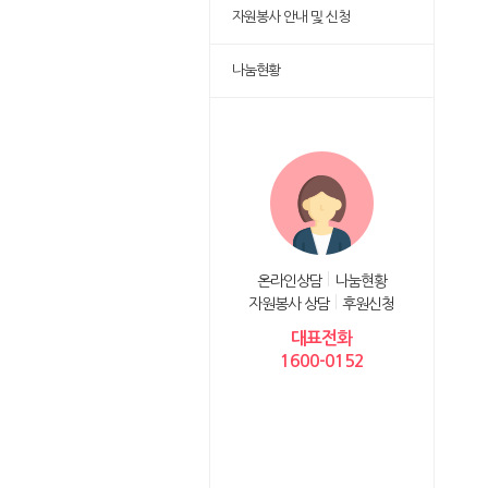
자원봉사 안내 및 신청
나눔현황
온라인상담
나눔현황
자원봉사 상담
후원신청
대표전화
1600-0152