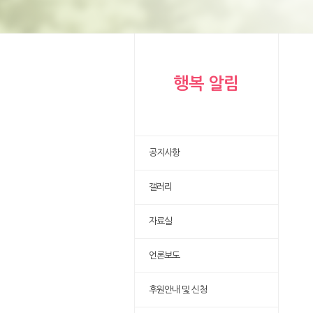
행복 알림
공지사항
갤러리
자료실
언론보도
후원안내 및 신청