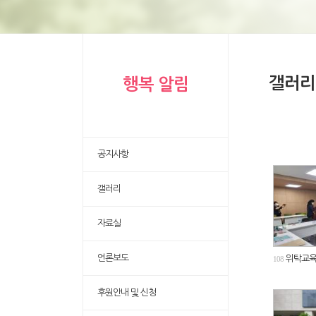
갤러리
행복 알림
공지사항
갤러리
자료실
언론보도
위탁교육
108
후원안내 및 신청