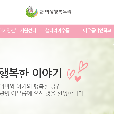
위기임산부 지원센터
갤러리아우름
아우름대안학교