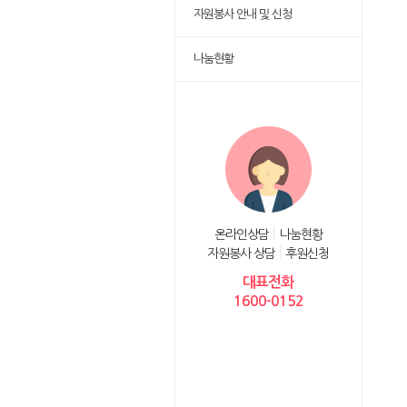
자원봉사 안내 및 신청
나눔현황
온라인상담
나눔현황
자원봉사 상담
후원신청
대표전화
1600-0152