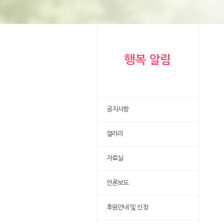
행복 알림
공지사항
갤러리
자료실
언론보도
후원안내 및 신청