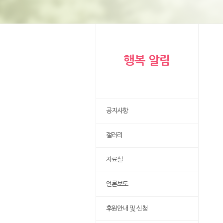
행복 알림
공지사항
갤러리
자료실
언론보도
후원안내 및 신청