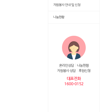
자원봉사 안내 및 신청
나눔현황
온라인상담
나눔현황
자원봉사 상담
후원신청
대표전화
1600-0152